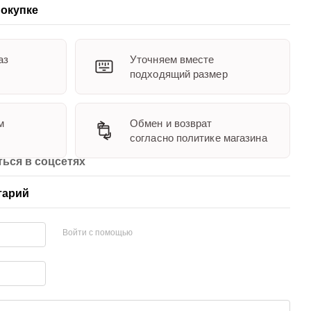
окупке
аз
Уточняем вместе
подходящий размер
м
Обмен и возврат
согласно политике магазина
ься в соцсетях
тарий
Войти с помощью