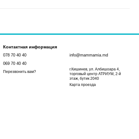
Контактная информация
078 70 40 40
info@mammamia.md
069 70 40 40
г.Кишинев, ул. Албишоара 4,
Перезвонить вам?
торговый центр АТРИУМ, 2-й
этаж, бутик 2040
Карта проезда