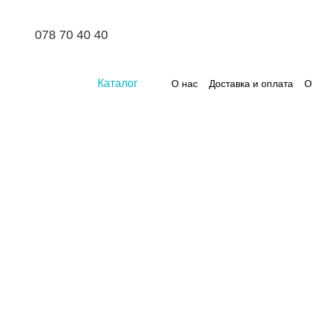
Перейти к основному контенту
078 70 40 40
Каталог
О нас
Доставка и оплата
О