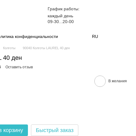
График работы:
каждый день
09-30...20-00
литика конфиденциальности
RU
Колготы
90040 Колготы LAUREL 40 ден
 40 ден
4
Оставить отзыв
В желания
в корзину
Быстрый заказ