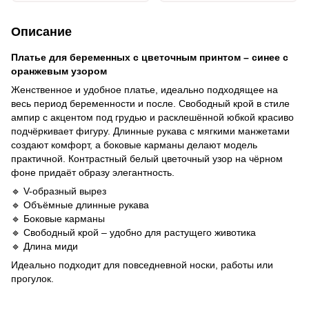
Описание
Платье для беременных с цветочным принтом – синее с
оранжевым узором
Женственное и удобное платье, идеально подходящее на
весь период беременности и после. Свободный крой в стиле
ампир с акцентом под грудью и расклешённой юбкой красиво
подчёркивает фигуру. Длинные рукава с мягкими манжетами
создают комфорт, а боковые карманы делают модель
практичной. Контрастный белый цветочный узор на чёрном
фоне придаёт образу элегантность.
🔹 V-образный вырез
🔹 Объёмные длинные рукава
🔹 Боковые карманы
🔹 Свободный крой – удобно для растущего животика
🔹 Длина миди
Идеально подходит для повседневной носки, работы или
прогулок.