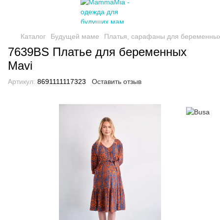
Каталог
Будущей маме
Платья, сарафаны для беременны
7639BS Платье для беременных
Mavi
Артикул:
8691111117323
Оставить отзыв