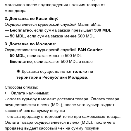
магазинов после подтверждения наличия товара от
менеджера.
2. Доставка по Кишинёву:
Осуществляется курьерской службой MammaMia:
—
Бесплатно
, если сумма заказа превышает
500 MDL
—
50 MDL
, если сумма заказа менее 500 MDL
3. Доставка по Молдове:
Осуществляется курьерской службой
FAN Courier
:
—
50 MDL
, если заказ меньше 500 MDL
—
Бесплатно
, если заказ от 500 MDL и выше
🔔 Доставка осуществляется
только по
территории Республики Молдова
.
Способы оплаты:
• Оплата наличными:
- оплата курьеру в момент доставки товара. Оплата товара
осуществляется в леях (MDL), после чего курьер выдает
кассовый чек на сумму покупки.
- оплата продавцу в торговой точке при самовывозе товара.
Оплата товара осуществляется в леях (MDL), после чего
продавец выдает кассовый чек на сумму покупки.