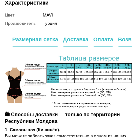
Характеристики
Цвет
MAVI
Производитель
Турция
Размерная сетка
Доставка
Оплата
Возвр
🛍️ Способы доставки — только по территории
Республики Молдова
1. Самовывоз (Кишинёв):
Вы можете забрать заказ самостоятельно в одном из наших