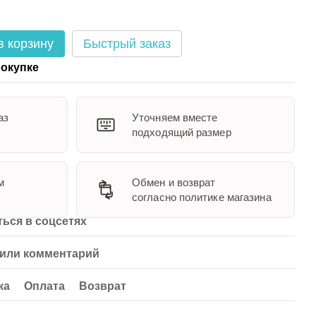
в корзину
Быстрый заказ
окупке
аз
Уточняем вместе
подходящий размер
м
Обмен и возврат
согласно политике магазина
ься в соцсетях
или комментарий
ка
Оплата
Возврат