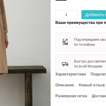
Добавить 
Ваши преимущества при п
Подтверждаем зак
по телефону
Быстро доставляе
по всей Молдове
Характеристики
Поделит
Описание
Новый отзыв 
Размерная сетка
Достав