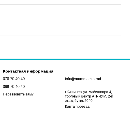
Контактная информация
078 70 40 40
info@mammamia.md
069 70 40 40
г.Кишинев, ул. Албишоара 4,
Перезвонить вам?
торговый центр АТРИУМ, 2-й
этаж, бутик 2040
Карта проезда