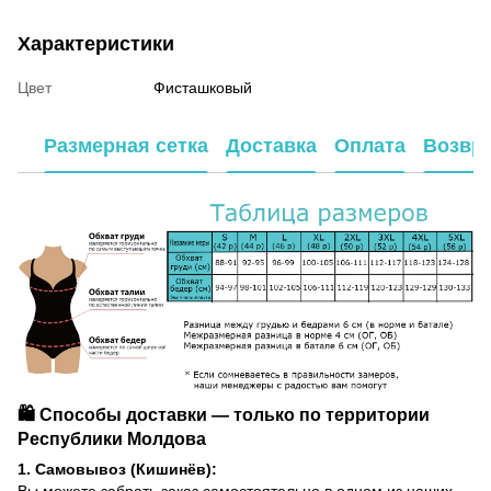
Характеристики
Цвет
Фисташковый
Размерная сетка
Доставка
Оплата
Возвр
🛍️ Способы доставки — только по территории
Республики Молдова
1. Самовывоз (Кишинёв):
Вы можете забрать заказ самостоятельно в одном из наших