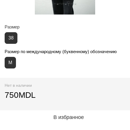
Размер
38
Размер по международному (буквенному) обозначению
M
Нет в наличии
750MDL
В избранное