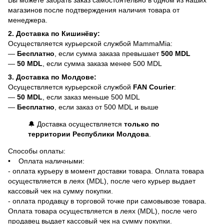
магазинов после подтверждения наличия товара от
менеджера.
2. Доставка по Кишинёву:
Осуществляется курьерской службой MammaMia:
—
Бесплатно
, если сумма заказа превышает
500 MDL
—
50 MDL
, если сумма заказа менее 500 MDL
3. Доставка по Молдове:
Осуществляется курьерской службой
FAN Courier
:
—
50 MDL
, если заказ меньше 500 MDL
—
Бесплатно
, если заказ от 500 MDL и выше
🔔 Доставка осуществляется
только по
территории Республики Молдова
.
Способы оплаты:
• Оплата наличными:
- оплата курьеру в момент доставки товара. Оплата товара
осуществляется в леях (MDL), после чего курьер выдает
кассовый чек на сумму покупки.
- оплата продавцу в торговой точке при самовывозе товара.
Оплата товара осуществляется в леях (MDL), после чего
продавец выдает кассовый чек на сумму покупки.