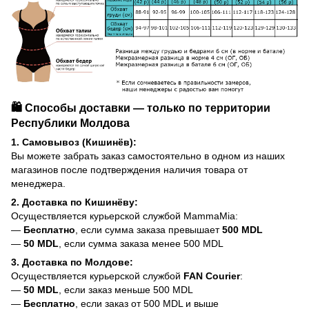
🛍️ Способы доставки — только по территории
Республики Молдова
1. Самовывоз (Кишинёв):
Вы можете забрать заказ самостоятельно в одном из наших
магазинов после подтверждения наличия товара от
менеджера.
2. Доставка по Кишинёву:
Осуществляется курьерской службой MammaMia:
—
Бесплатно
, если сумма заказа превышает
500 MDL
—
50 MDL
, если сумма заказа менее 500 MDL
3. Доставка по Молдове:
Осуществляется курьерской службой
FAN Courier
:
—
50 MDL
, если заказ меньше 500 MDL
—
Бесплатно
, если заказ от 500 MDL и выше