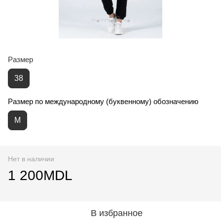
Размер
38
Размер по международному (буквенному) обозначению
M
Нет в наличии
1 200MDL
В избранное