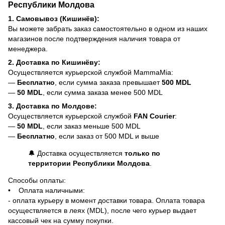
Республики Молдова
1. Самовывоз (Кишинёв):
Вы можете забрать заказ самостоятельно в одном из наших
магазинов после подтверждения наличия товара от
менеджера.
2. Доставка по Кишинёву:
Осуществляется курьерской службой MammaMia:
—
Бесплатно
, если сумма заказа превышает
500 MDL
—
50 MDL
, если сумма заказа менее 500 MDL
3. Доставка по Молдове:
Осуществляется курьерской службой
FAN Courier
:
—
50 MDL
, если заказ меньше 500 MDL
—
Бесплатно
, если заказ от 500 MDL и выше
🔔 Доставка осуществляется
только по
территории Республики Молдова
.
Способы оплаты:
• Оплата наличными:
- оплата курьеру в момент доставки товара. Оплата товара
осуществляется в леях (MDL), после чего курьер выдает
кассовый чек на сумму покупки.