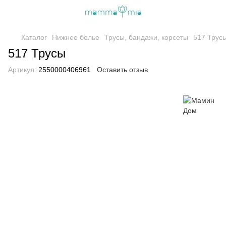
Каталог
Нижнее белье
Трусы, бандажи, корсеты
517 Трус
517 Трусы
Артикул:
2550000406961
Оставить отзыв