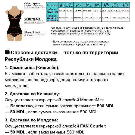
🛍️ Способы доставки — только по территории
Республики Молдова
1. Самовывоз (Кишинёв):
Вы можете забрать заказ самостоятельно в одном из наших
магазинов после подтверждения наличия товара от
менеджера.
2. Доставка по Кишинёву:
Осуществляется курьерской службой MammaMia:
—
Бесплатно
, если сумма заказа превышает
500 MDL
—
50 MDL
, если сумма заказа менее 500 MDL
3. Доставка по Молдове:
Осуществляется курьерской службой
FAN Courier
:
—
50 MDL
, если заказ меньше 500 MDL