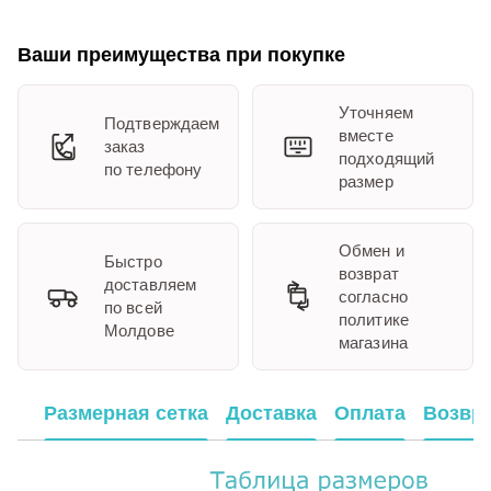
Ваши преимущества при покупке
Уточняем
Подтверждаем
вместе
заказ
подходящий
по телефону
размер
Обмен и
Быстро
возврат
доставляем
согласно
по всей
политике
Молдове
магазина
Размерная сетка
Доставка
Оплата
Возвр