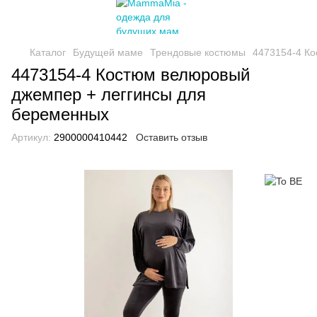
Каталог
Будущей маме
Трендовые костюмы
4473154-4 Ко
4473154-4 Костюм велюровый
джемпер + леггинсы для
беременных
Артикул:
2900000410442
Оставить отзыв