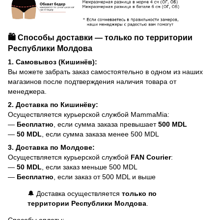
🛍️ Способы доставки — только по территории
Республики Молдова
1. Самовывоз (Кишинёв):
Вы можете забрать заказ самостоятельно в одном из наших
магазинов после подтверждения наличия товара от
менеджера.
2. Доставка по Кишинёву:
Осуществляется курьерской службой MammaMia:
—
Бесплатно
, если сумма заказа превышает
500 MDL
—
50 MDL
, если сумма заказа менее 500 MDL
3. Доставка по Молдове:
Осуществляется курьерской службой
FAN Courier
:
—
50 MDL
, если заказ меньше 500 MDL
—
Бесплатно
, если заказ от 500 MDL и выше
🔔 Доставка осуществляется
только по
территории Республики Молдова
.
Способы оплаты: