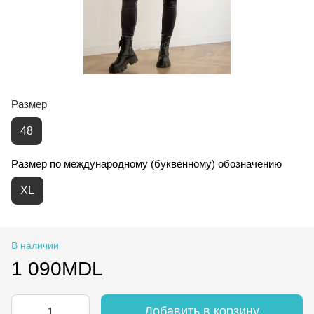
Размер
48
Размер по международному (буквенному) обозначению
XL
В наличии
1 090MDL
Добавить в корзину