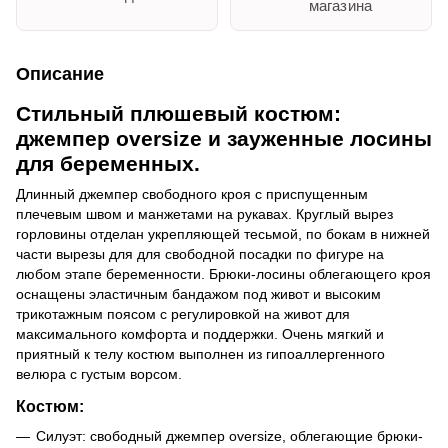
магазина
Описание
Стильный плюшевый костюм:
джемпер oversize и зауженные лосины
для беременных.
Длинный джемпер свободного кроя с приспущенным
плечевым швом и манжетами на рукавах. Круглый вырез
горловины отделан укрепляющей тесьмой, по бокам в нижней
части вырезы для для свободной посадки по фигуре на
любом этапе беременности. Брюки-лосины облегающего кроя
оснащены эластичным бандажом под живот и высоким
трикотажным поясом с регулировкой на живот для
максимального комфорта и поддержки. Очень мягкий и
приятный к телу костюм выполнен из гипоаллергенного
велюр
а
с густым ворсом
.
Костюм:
Силуэт: свободный джемпер oversize, облегающие брюки-