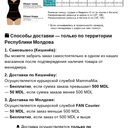
🛍️ Способы доставки — только по территории
Республики Молдова
1. Самовывоз (Кишинёв):
Вы можете забрать заказ самостоятельно в одном из наших
магазинов после подтверждения наличия товара от
менеджера.
2. Доставка по Кишинёву:
Осуществляется курьерской службой MammaMia:
—
Бесплатно
, если сумма заказа превышает
500 MDL
—
50 MDL
, если сумма заказа менее 500 MDL
3. Доставка по Молдове:
Осуществляется курьерской службой
FAN Courier
:
—
50 MDL
, если заказ меньше 500 MDL
—
Бесплатно
, если заказ от 500 MDL и выше
🔔 Доставка осуществляется
только по