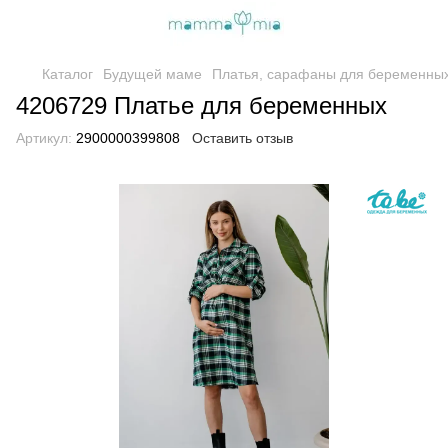
Каталог
Будущей маме
Платья, сарафаны для беременны
4206729 Платье для беременных
Артикул:
2900000399808
Оставить отзыв