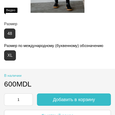
Видео
Размер
48
Размер по международному (буквенному) обозначению
XL
В наличии
600MDL
Добавить в корзину