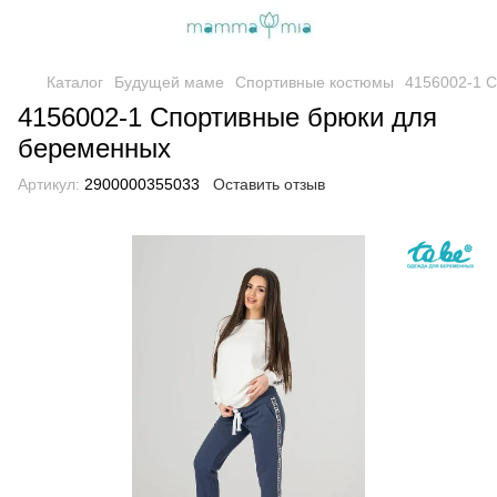
Каталог
Будущей маме
Спортивные костюмы
4156002-1 
4156002-1 Спортивные брюки для
беременных
Артикул:
2900000355033
Оставить отзыв