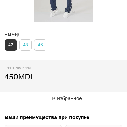
Размер
42
48
46
Нет в наличии
450MDL
В избранное
Ваши преимущества при покупке