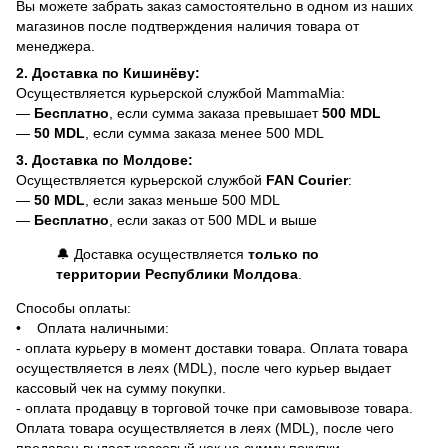
Вы можете забрать заказ самостоятельно в одном из наших
магазинов после подтверждения наличия товара от
менеджера.
2. Доставка по Кишинёву:
Осуществляется курьерской службой MammaMia:
—
Бесплатно
, если сумма заказа превышает
500 MDL
—
50 MDL
, если сумма заказа менее 500 MDL
3. Доставка по Молдове:
Осуществляется курьерской службой
FAN Courier
:
—
50 MDL
, если заказ меньше 500 MDL
—
Бесплатно
, если заказ от 500 MDL и выше
🔔 Доставка осуществляется
только по
территории Республики Молдова
.
Способы оплаты:
• Оплата наличными:
- оплата курьеру в момент доставки товара. Оплата товара
осуществляется в леях (MDL), после чего курьер выдает
кассовый чек на сумму покупки.
- оплата продавцу в торговой точке при самовывозе товара.
Оплата товара осуществляется в леях (MDL), после чего
продавец выдает кассовый чек на сумму покупки.