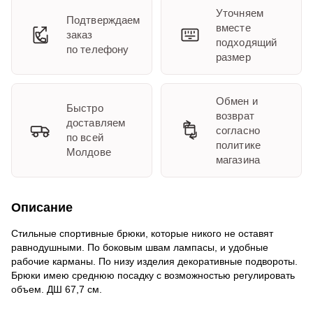
Уточняем
Подтверждаем
вместе
заказ
подходящий
по телефону
размер
Обмен и
Быстро
возврат
доставляем
согласно
по всей
политике
Молдове
магазина
Описание
Стильные спортивные брюки, которые никого не оставят
равнодушными. По боковым швам лампасы, и удобные
рабочие карманы. По низу изделия декоративные подвороты.
Брюки имею среднюю посадку с возможностью регулировать
объем. ДШ 67,7 см.