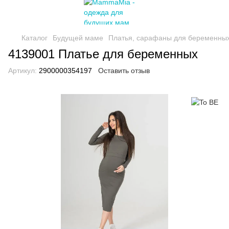
Каталог
Будущей маме
Платья, сарафаны для беременны
4139001 Платье для беременных
Артикул:
2900000354197
Оставить отзыв