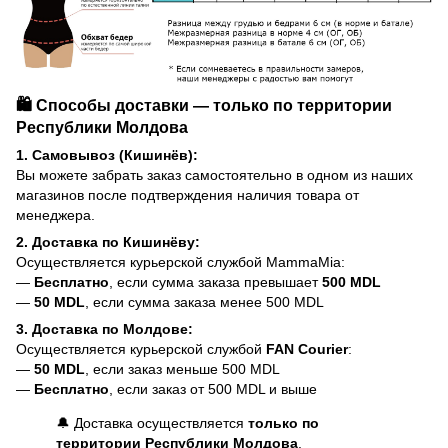
🛍️ Способы доставки — только по территории
Республики Молдова
1. Самовывоз (Кишинёв):
Вы можете забрать заказ самостоятельно в одном из наших
магазинов после подтверждения наличия товара от
менеджера.
2. Доставка по Кишинёву:
Осуществляется курьерской службой MammaMia:
—
Бесплатно
, если сумма заказа превышает
500 MDL
—
50 MDL
, если сумма заказа менее 500 MDL
3. Доставка по Молдове:
Осуществляется курьерской службой
FAN Courier
:
—
50 MDL
, если заказ меньше 500 MDL
—
Бесплатно
, если заказ от 500 MDL и выше
🔔 Доставка осуществляется
только по
территории Республики Молдова
.