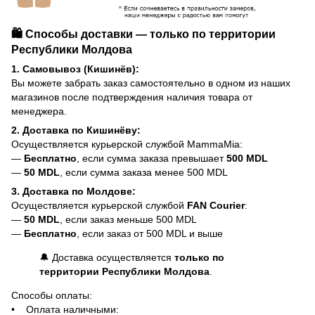
🛍️ Способы доставки — только по территории
Республики Молдова
1. Самовывоз (Кишинёв):
Вы можете забрать заказ самостоятельно в одном из наших
магазинов после подтверждения наличия товара от
менеджера.
2. Доставка по Кишинёву:
Осуществляется курьерской службой MammaMia:
—
Бесплатно
, если сумма заказа превышает
500 MDL
—
50 MDL
, если сумма заказа менее 500 MDL
3. Доставка по Молдове:
Осуществляется курьерской службой
FAN Courier
:
—
50 MDL
, если заказ меньше 500 MDL
—
Бесплатно
, если заказ от 500 MDL и выше
🔔 Доставка осуществляется
только по
территории Республики Молдова
.
Способы оплаты:
• Оплата наличными: