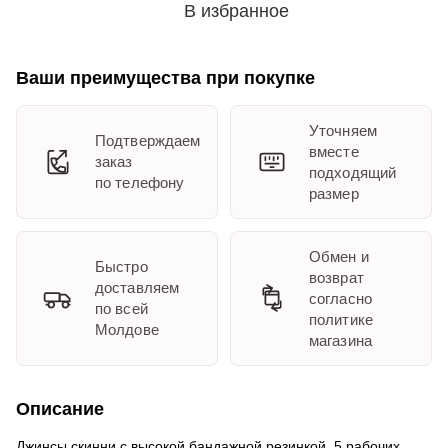
В избранное
Ваши преимущества при покупке
Уточняем
Подтверждаем
вместе
заказ
подходящий
по телефону
размер
Обмен и
Быстро
возврат
доставляем
согласно
по всей
политике
Молдове
магазина
Описание
Джинсы скинни с высокой бандажной резинкой. 5 рабочих