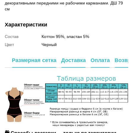
декоративными передними не рабочими карманами. ДШ 79
см
Характеристики
Состав
Коттон 95%, эластан 5%
Цвет
Черный
Размерная сетка
Доставка
Оплата
Возвр
🛍️ Способы доставки — только по территории