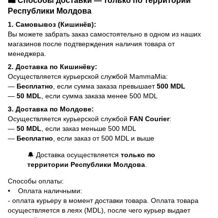
Республики Молдова
1. Самовывоз (Кишинёв):
Вы можете забрать заказ самостоятельно в одном из наших
магазинов после подтверждения наличия товара от
менеджера.
2. Доставка по Кишинёву:
Осуществляется курьерской службой MammaMia:
—
Бесплатно
, если сумма заказа превышает
500 MDL
—
50 MDL
, если сумма заказа менее 500 MDL
3. Доставка по Молдове:
Осуществляется курьерской службой
FAN Courier
:
—
50 MDL
, если заказ меньше 500 MDL
—
Бесплатно
, если заказ от 500 MDL и выше
🔔 Доставка осуществляется
только по
территории Республики Молдова
.
Способы оплаты:
• Оплата наличными:
- оплата курьеру в момент доставки товара. Оплата товара
осуществляется в леях (MDL), после чего курьер выдает