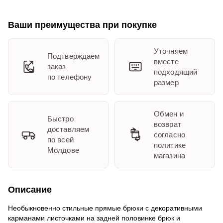
Ваши преимущества при покупке
Уточняем
Подтверждаем
вместе
заказ
подходящий
по телефону
размер
Обмен и
Быстро
возврат
доставляем
согласно
по всей
политике
Молдове
магазина
Описание
Необыкновенно стильные прямые брюки с декоративными
карманами листочками на задней половинке брюк и