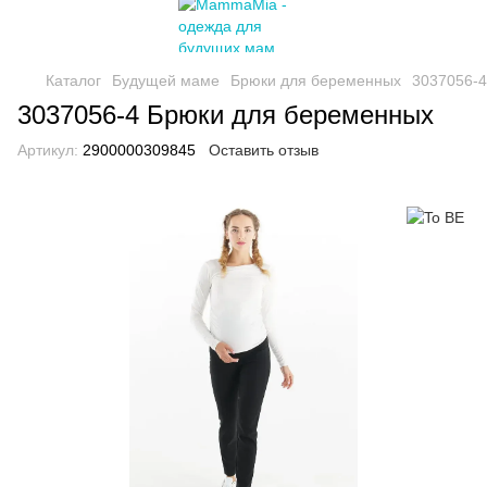
Каталог
Будущей маме
Брюки для беременных
3037056-4
3037056-4 Брюки для беременных
Артикул:
2900000309845
Оставить отзыв