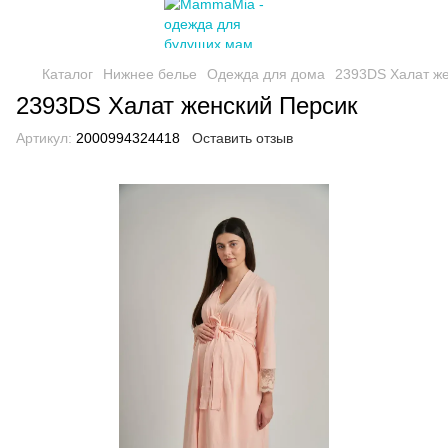
Каталог
Нижнее белье
Одежда для дома
2393DS Халат же
2393DS Халат женский Персик
Артикул:
2000994324418
Оставить отзыв