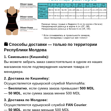
🛍️ Способы доставки — только по территории
Республики Молдова
1. Самовывоз (Кишинёв):
Вы можете забрать заказ самостоятельно в одном из наших
магазинов после подтверждения наличия товара от
менеджера.
2. Доставка по Кишинёву:
Осуществляется курьерской службой MammaMia:
—
Бесплатно
, если сумма заказа превышает
500 MDL
—
50 MDL
, если сумма заказа менее 500 MDL
3. Доставка по Молдове:
Осуществляется курьерской службой
FAN Courier
:
—
50 MDL
, если заказ меньше 500 MDL