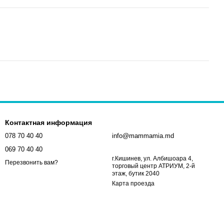
Контактная информация
078 70 40 40
info@mammamia.md
069 70 40 40
г.Кишинев, ул. Албишоара 4,
Перезвонить вам?
торговый центр АТРИУМ, 2-й
этаж, бутик 2040
Карта проезда