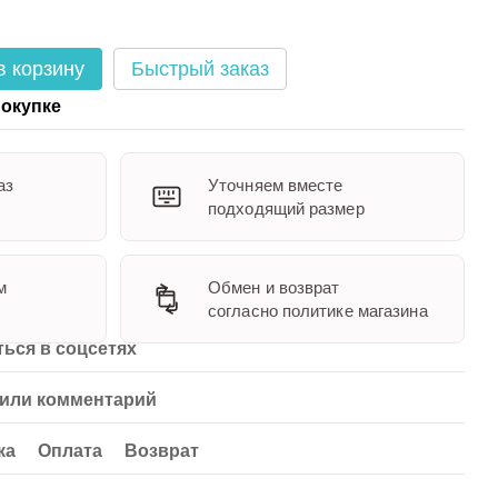
в корзину
Быстрый заказ
окупке
аз
Уточняем вместе
подходящий размер
м
Обмен и возврат
согласно политике магазина
ься в соцсетях
или комментарий
ка
Оплата
Возврат