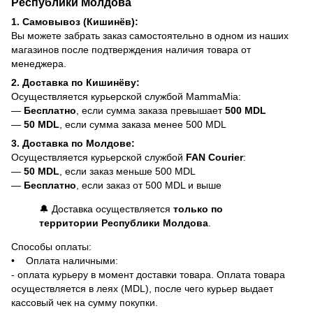
Республики Молдова
1. Самовывоз (Кишинёв):
Вы можете забрать заказ самостоятельно в одном из наших
магазинов после подтверждения наличия товара от
менеджера.
2. Доставка по Кишинёву:
Осуществляется курьерской службой MammaMia:
—
Бесплатно
, если сумма заказа превышает
500 MDL
—
50 MDL
, если сумма заказа менее 500 MDL
3. Доставка по Молдове:
Осуществляется курьерской службой
FAN Courier
:
—
50 MDL
, если заказ меньше 500 MDL
—
Бесплатно
, если заказ от 500 MDL и выше
🔔 Доставка осуществляется
только по
территории Республики Молдова
.
Способы оплаты:
• Оплата наличными:
- оплата курьеру в момент доставки товара. Оплата товара
осуществляется в леях (MDL), после чего курьер выдает
кассовый чек на сумму покупки.