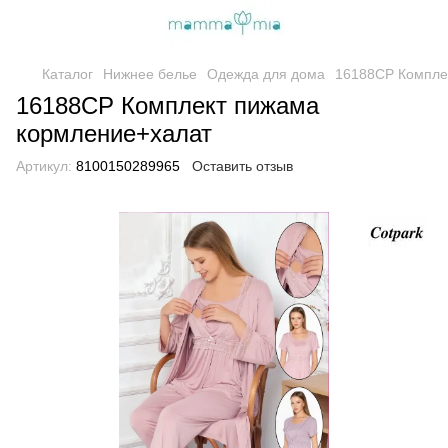
Каталог
Нижнее белье
Одежда для дома
16188CP Компле
16188CP Комплект пижама
кормление+халат
Артикул:
8100150289965
Оставить отзыв