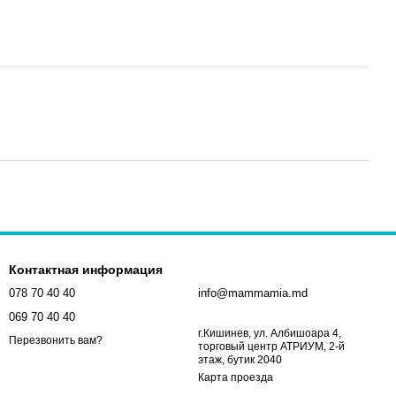
Контактная информация
078 70 40 40
info@mammamia.md
069 70 40 40
г.Кишинев, ул. Албишоара 4,
Перезвонить вам?
торговый центр АТРИУМ, 2-й
этаж, бутик 2040
Карта проезда