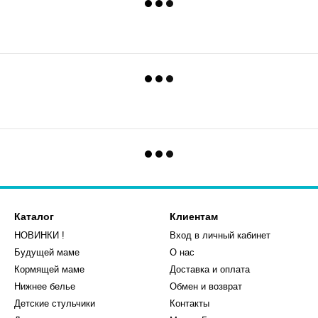
Каталог
Клиентам
НОВИНКИ !
Вход в личный кабинет
Будущей маме
О нас
Кормящей маме
Доставка и оплата
Нижнее белье
Обмен и возврат
Детские стульчики
Контакты