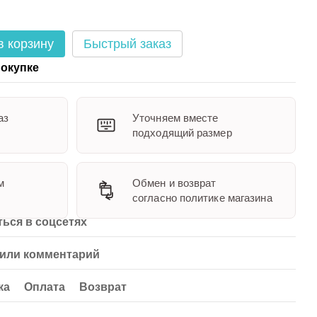
в корзину
Быстрый заказ
окупке
аз
Уточняем вместе
подходящий размер
м
Обмен и возврат
согласно политике магазина
ься в соцсетях
или комментарий
ка
Оплата
Возврат