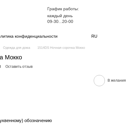
График работы:
каждый день
09-30...20-00
литика конфиденциальности
RU
Одежда для дома
1514DS Ночная сорочка Мокко
а Мокко
3
Оставить отзыв
В желания
уквенному) обозначению