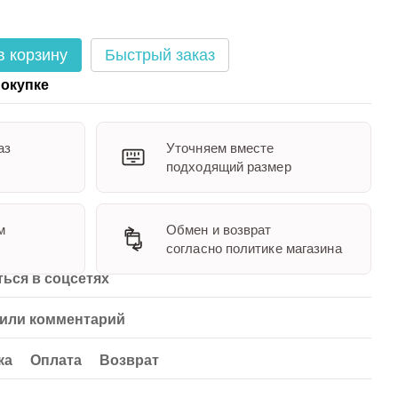
в корзину
Быстрый заказ
окупке
аз
Уточняем вместе
подходящий размер
м
Обмен и возврат
согласно политике магазина
ься в соцсетях
или комментарий
ка
Оплата
Возврат