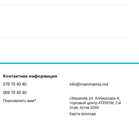
Контактная информация
078 70 40 40
info@mammamia.md
069 70 40 40
г.Кишинев, ул. Албишоара 4,
Перезвонить вам?
торговый центр АТРИУМ, 2-й
этаж, бутик 2040
Карта проезда