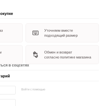
окупке
аз
Уточняем вместе
подходящий размер
м
Обмен и возврат
согласно политике магазина
ься в соцсетях
тарий
Войти с помощью