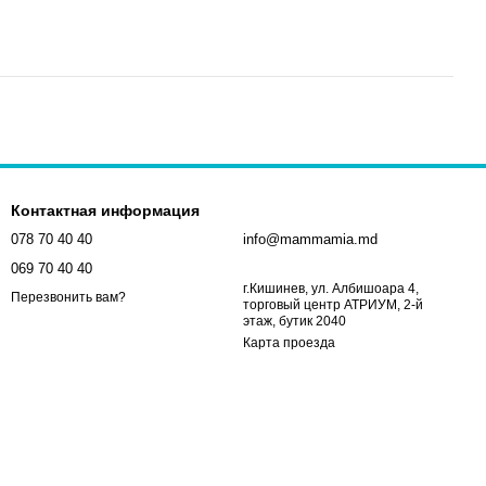
Контактная информация
078 70 40 40
info@mammamia.md
069 70 40 40
г.Кишинев, ул. Албишоара 4,
Перезвонить вам?
торговый центр АТРИУМ, 2-й
этаж, бутик 2040
Карта проезда