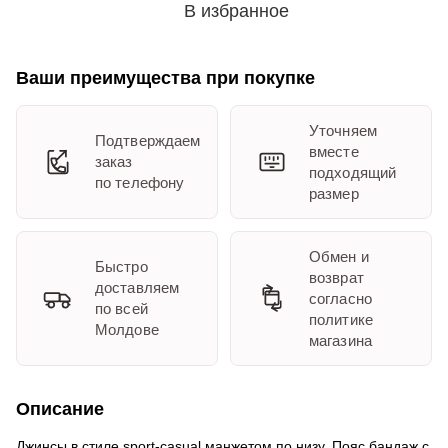
В избранное
Ваши преимущества при покупке
Уточняем
Подтверждаем
вместе
заказ
подходящий
по телефону
размер
Обмен и
Быстро
возврат
доставляем
согласно
по всей
политике
Молдове
магазина
Описание
Джинсы в стиле sport-casual манжетом по низу. Пояс бандаж с