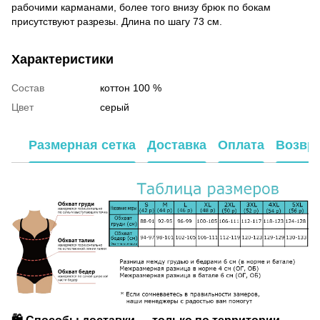
рабочими карманами, более того внизу брюк по бокам
присутствуют разрезы. Длина по шагу 73 см.
Характеристики
Состав
коттон 100 %
Цвет
серый
Размерная сетка
Доставка
Оплата
Возвр
🛍️ Способы доставки — только по территории