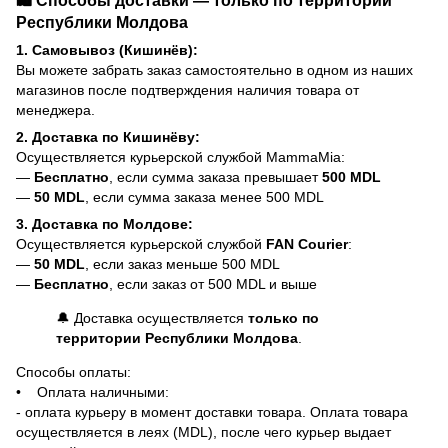
Республики Молдова
1. Самовывоз (Кишинёв):
Вы можете забрать заказ самостоятельно в одном из наших
магазинов после подтверждения наличия товара от
менеджера.
2. Доставка по Кишинёву:
Осуществляется курьерской службой MammaMia:
—
Бесплатно
, если сумма заказа превышает
500 MDL
—
50 MDL
, если сумма заказа менее 500 MDL
3. Доставка по Молдове:
Осуществляется курьерской службой
FAN Courier
:
—
50 MDL
, если заказ меньше 500 MDL
—
Бесплатно
, если заказ от 500 MDL и выше
🔔 Доставка осуществляется
только по
территории Республики Молдова
.
Способы оплаты:
• Оплата наличными:
- оплата курьеру в момент доставки товара. Оплата товара
осуществляется в леях (MDL), после чего курьер выдает