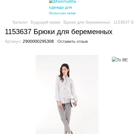
Каталог
Будущей маме
Брюки для беременных
1153637 
1153637 Брюки для беременных
Артикул:
2900000295308
Оставить отзыв