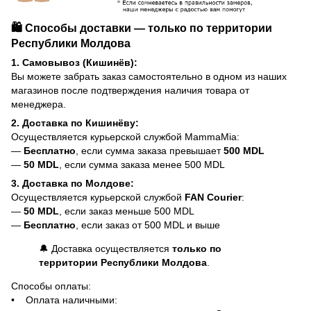
🛍️ Способы доставки — только по территории
Республики Молдова
1. Самовывоз (Кишинёв):
Вы можете забрать заказ самостоятельно в одном из наших
магазинов после подтверждения наличия товара от
менеджера.
2. Доставка по Кишинёву:
Осуществляется курьерской службой MammaMia:
—
Бесплатно
, если сумма заказа превышает
500 MDL
—
50 MDL
, если сумма заказа менее 500 MDL
3. Доставка по Молдове:
Осуществляется курьерской службой
FAN Courier
:
—
50 MDL
, если заказ меньше 500 MDL
—
Бесплатно
, если заказ от 500 MDL и выше
🔔 Доставка осуществляется
только по
территории Республики Молдова
.
Способы оплаты:
• Оплата наличными: