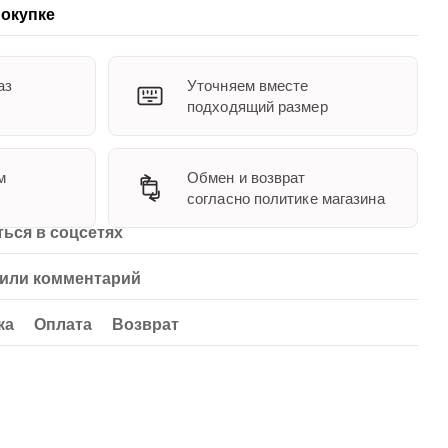
окупке
аз
Уточняем вместе
подходящий размер
м
Обмен и возврат
согласно политике магазина
ься в соцсетях
или комментарий
ка
Оплата
Возврат