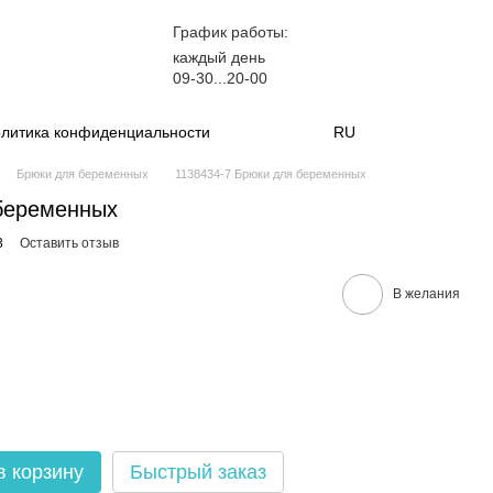
График работы:
каждый день
09-30...20-00
литика конфиденциальности
RU
Брюки для беременных
1138434-7 Брюки для беременных
беременных
3
Оставить отзыв
В желания
в корзину
Быстрый заказ