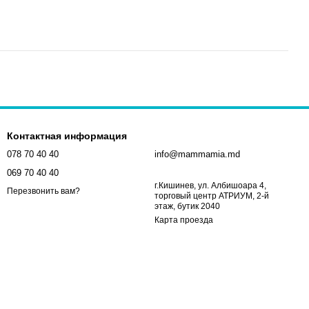
Контактная информация
078 70 40 40
info@mammamia.md
069 70 40 40
г.Кишинев, ул. Албишоара 4,
Перезвонить вам?
торговый центр АТРИУМ, 2-й
этаж, бутик 2040
Карта проезда