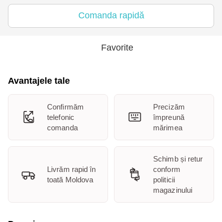
Comanda rapidă
Favorite
Avantajele tale
Confirmăm
Precizăm
telefonic
împreună
comanda
mărimea
Schimb și retur
Livrăm rapid în
conform
toată Moldova
politicii
magazinului