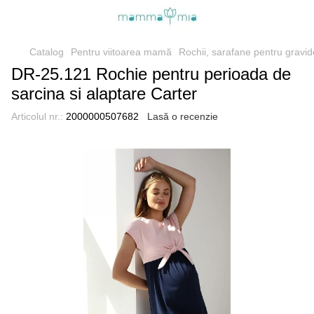
Catalog
Pentru viitoarea mamă
Rochii, sarafane pentru gravid
DR-25.121 Rochie pentru perioada de
sarcina si alaptare Carter
Articolul nr.:
2000000507682
Lasă o recenzie