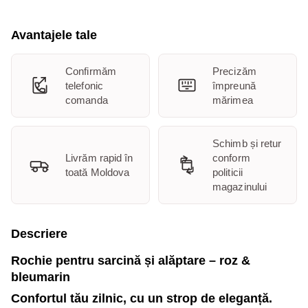
Avantajele tale
Confirmăm
Precizăm
telefonic
împreună
comanda
mărimea
Schimb și retur
Livrăm rapid în
conform
toată Moldova
politicii
magazinului
Descriere
Rochie pentru sarcină și alăptare – roz &
bleumarin
Confortul tău zilnic, cu un strop de eleganță.