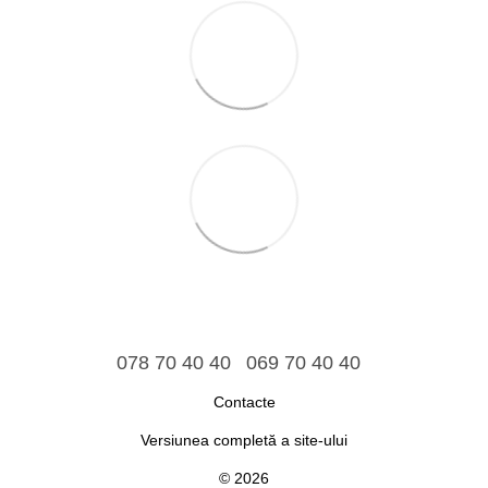
078 70 40 40
069 70 40 40
Contacte
Versiunea completă a site-ului
© 2026