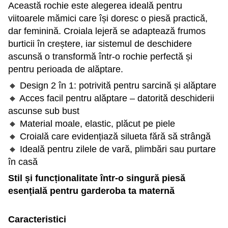
Această rochie este alegerea ideală pentru
viitoarele mămici care își doresc o piesă practică,
dar feminină. Croiala lejeră se adaptează frumos
burticii în creștere, iar sistemul de deschidere
ascunsă o transformă într-o rochie perfectă și
pentru perioada de alăptare.
🔸 Design 2 în 1: potrivită pentru sarcină și alăptare
🔸 Acces facil pentru alăptare – datorită deschiderii
ascunse sub bust
🔸 Material moale, elastic, plăcut pe piele
🔸 Croială care evidențiază silueta fără să strângă
🔸 Ideală pentru zilele de vară, plimbări sau purtare
în casă
Stil și funcționalitate într-o singură piesă
esențială pentru garderoba ta maternă
Caracteristici