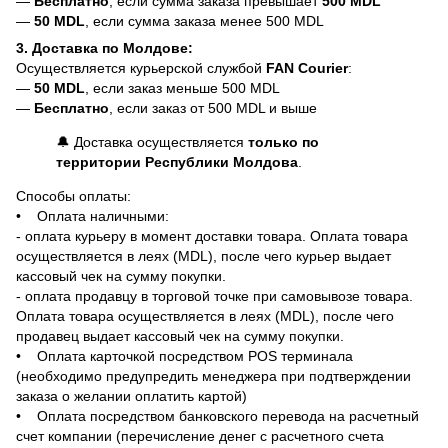
—
Бесплатно
, если сумма заказа превышает
500 MDL
—
50 MDL
, если сумма заказа менее 500 MDL
3. Доставка по Молдове:
Осуществляется курьерской службой
FAN Courier
:
—
50 MDL
, если заказ меньше 500 MDL
—
Бесплатно
, если заказ от 500 MDL и выше
🔔 Доставка осуществляется
только по
территории Республики Молдова
.
Способы оплаты:
• Оплата наличными:
- оплата курьеру в момент доставки товара. Оплата товара
осуществляется в леях (MDL), после чего курьер выдает
кассовый чек на сумму покупки.
- оплата продавцу в торговой точке при самовывозе товара.
Оплата товара осуществляется в леях (MDL), после чего
продавец выдает кассовый чек на сумму покупки.
• Оплата карточкой посредством POS терминала
(необходимо предупредить менеджера при подтверждении
заказа о желании оплатить картой)
• Оплата посредством банковского перевода на расчетный
счет компании (перечисление денег с расчетного счета