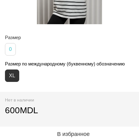
Размер
0
Размер по международному (буквенному) обозначению
XL
Нет в наличии
600MDL
В избранное