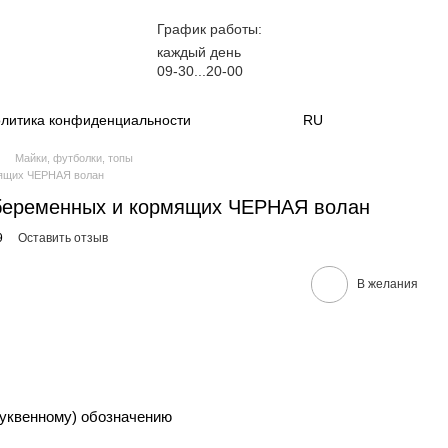
График работы:
каждый день
09-30...20-00
литика конфиденциальности
RU
Майки, футболки, топы
мящих ЧЕРНАЯ волан
беременных и кормящих ЧЕРНАЯ волан
9
Оставить отзыв
В желания
уквенному) обозначению