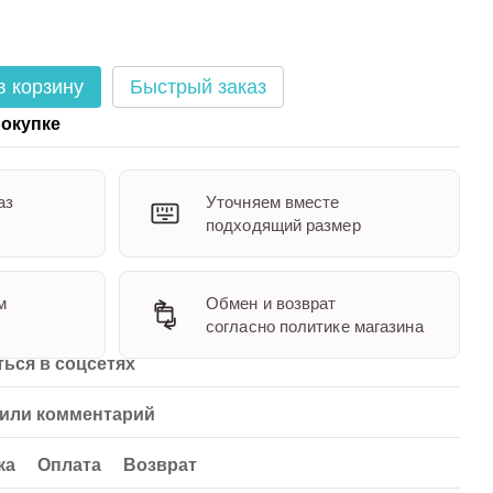
в корзину
Быстрый заказ
окупке
аз
Уточняем вместе
подходящий размер
м
Обмен и возврат
согласно политике магазина
ься в соцсетях
или комментарий
ка
Оплата
Возврат