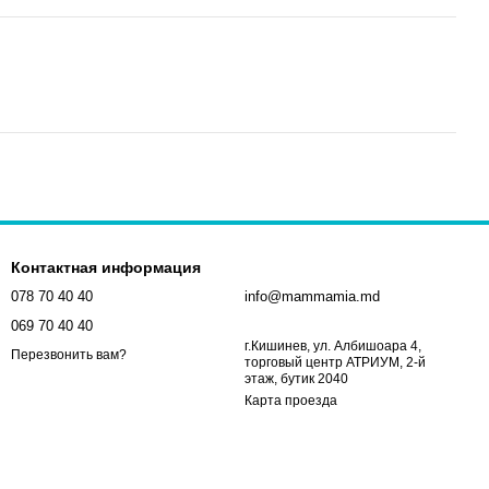
Контактная информация
078 70 40 40
info@mammamia.md
069 70 40 40
г.Кишинев, ул. Албишоара 4,
Перезвонить вам?
торговый центр АТРИУМ, 2-й
этаж, бутик 2040
Карта проезда