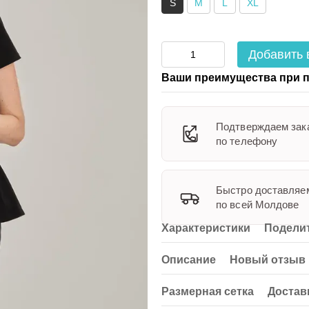
S
M
L
XL
Добавить 
Ваши преимущества при п
Подтверждаем зак
по телефону
Быстро доставляе
по всей Молдове
Характеристики
Поделит
Описание
Новый отзыв 
Размерная сетка
Достав