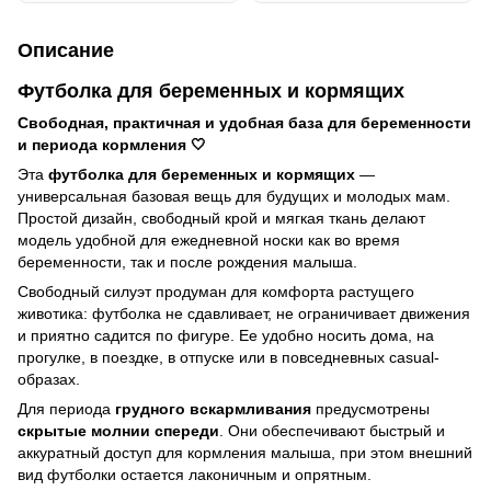
Описание
Футболка для беременных и кормящих
Свободная, практичная и удобная база для беременности
и периода кормления 🤍
Эта
футболка для беременных и кормящих
—
универсальная базовая вещь для будущих и молодых мам.
Простой дизайн, свободный крой и мягкая ткань делают
модель удобной для ежедневной носки как во время
беременности, так и после рождения малыша.
Свободный силуэт продуман для комфорта растущего
животика: футболка не сдавливает, не ограничивает движения
и приятно садится по фигуре. Ее удобно носить дома, на
прогулке, в поездке, в отпуске или в повседневных casual-
образах.
Для периода
грудного вскармливания
предусмотрены
скрытые молнии спереди
. Они обеспечивают быстрый и
аккуратный доступ для кормления малыша, при этом внешний
вид футболки остается лаконичным и опрятным.