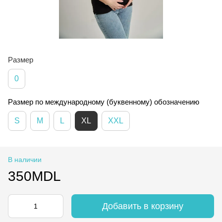
Размер
0
Размер по международному (буквенному) обозначению
S
M
L
XL
XXL
В наличии
350MDL
Добавить в корзину