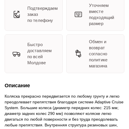
Уточняем
Подтверждаем
вместе
заказ
подходящий
по телефону
размер
Обмен и
Быстро
возврат
доставляем
согласно
по всей
политике
Молдове
магазина
Описание
Коляска прекрасно передвигается по любому грунту и легко
преодолевает препятствия благодаря системе Adaptive Cruise
System. Большие колеса (диаметр передних колес: 215 мм;
диаметр задних колес 290 мм) позволяют коляске легко
двигаться по любой поверхности и без труда преодолевать
любые препятствия. Внутренняя структура резиновых шин,