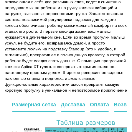
включающая в себя два различных слоя, ведет к снижению
передаваемых на ребенка и на ручку коляски вибраций и
нагрузок, вызванных неровностями грунта. Запатентованная
система независимой регулировки подвесок для каждого
колеса обеспечивает ребенку максимальный комфорт на всех
этапах его роста. В первые месяцы жизни ваш малыш
нуждается в длительном сне. Если во время прогулки малыш
уснул, не будите его, возвращаясь домой, а просто
установите люльку на подставку Standup (это и удобно, и
гигиенично), превратив ее в полноценную кроватку, в которой
ребенок будет сладко спать дальше. С помощью прогулочной
коляски Aptica XT гулять и совершать открытия стало по-
настоящему простым делом. Широкое реверсивное сиденье,
наклонные спинка и подножка и эксклюзивные
функциональные характеристики шасси превратят каждую
короткую прогулку в уникальное и неповторимое приключение
Размерная сетка
Доставка
Оплата
Возвр