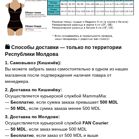
🛍️ Способы доставки — только по территории
Республики Молдова
1. Самовывоз (Кишинёв):
Вы можете забрать заказ самостоятельно в одном из наших
магазинов после подтверждения наличия товара от
менеджера.
2. Доставка по Кишинёву:
Осуществляется курьерской службой MammaMia:
—
Бесплатно
, если сумма заказа превышает
500 MDL
—
50 MDL
, если сумма заказа менее 500 MDL
3. Доставка по Молдове:
Осуществляется курьерской службой
FAN Courier
:
—
50 MDL
, если заказ меньше 500 MDL
—
Бесплатно
, если заказ от 500 MDL и выше