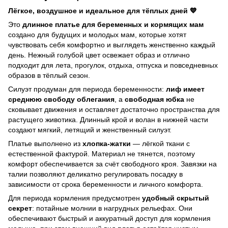
Лёгкое, воздушное и идеальное для тёплых дней 💙
Это
длинное платье для беременных и кормящих мам
создано для будущих и молодых мам, которые хотят
чувствовать себя комфортно и выглядеть женственно каждый
день. Нежный голубой цвет освежает образ и отлично
подходит для лета, прогулок, отдыха, отпуска и повседневных
образов в тёплый сезон.
Силуэт продуман для периода беременности:
лиф имеет
среднюю свободу облегания
, а
свободная юбка
не
сковывает движения и оставляет достаточно пространства для
растущего животика. Длинный крой и волан в нижней части
создают мягкий, летящий и женственный силуэт.
Платье выполнено из
хлопка-жатки
— лёгкой ткани с
естественной фактурой. Материал не тянется, поэтому
комфорт обеспечивается за счёт свободного кроя. Завязки на
талии позволяют деликатно регулировать посадку в
зависимости от срока беременности и личного комфорта.
Для периода кормления предусмотрен
удобный скрытый
секрет
: потайные молнии в нагрудных рельефах. Они
обеспечивают быстрый и аккуратный доступ для кормления