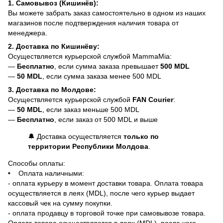
1. Самовывоз (Кишинёв):
Вы можете забрать заказ самостоятельно в одном из наших
магазинов после подтверждения наличия товара от
менеджера.
2. Доставка по Кишинёву:
Осуществляется курьерской службой MammaMia:
—
Бесплатно
, если сумма заказа превышает
500 MDL
—
50 MDL
, если сумма заказа менее 500 MDL
3. Доставка по Молдове:
Осуществляется курьерской службой
FAN Courier
:
—
50 MDL
, если заказ меньше 500 MDL
—
Бесплатно
, если заказ от 500 MDL и выше
🔔 Доставка осуществляется
только по
территории Республики Молдова
.
Способы оплаты:
• Оплата наличными:
- оплата курьеру в момент доставки товара. Оплата товара
осуществляется в леях (MDL), после чего курьер выдает
кассовый чек на сумму покупки.
- оплата продавцу в торговой точке при самовывозе товара.