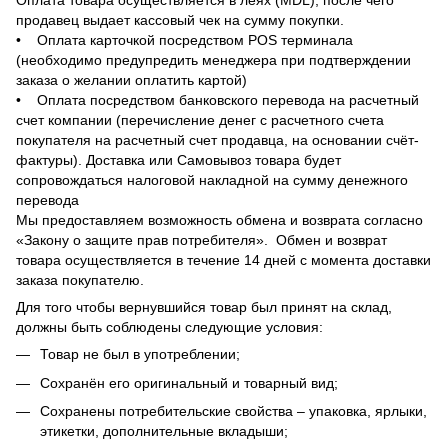
Оплата товара осуществляется в леях (MDL), после чего
продавец выдает кассовый чек на сумму покупки.
• Оплата карточкой посредством POS терминала
(необходимо предупредить менеджера при подтверждении
заказа о желании оплатить картой)
• Оплата посредством банковского перевода на расчетный
счет компании (перечисление денег с расчетного счета
покупателя на расчетный счет продавца, на основании счёт-
фактуры). Доставка или Самовывоз товара будет
сопровождаться налоговой накладной на сумму денежного
перевода
Мы предоставляем возможность обмена и возврата согласно
«Закону о защите прав потребителя». Обмен и возврат
товара осуществляется в течение 14 дней с момента доставки
заказа покупателю.
Для того чтобы вернувшийся товар был принят на склад,
должны быть соблюдены следующие условия:
Товар не был в употреблении;
Сохранён его оригинальный и товарный вид;
Сохранены потребительские свойства – упаковка, ярлыки,
этикетки, дополнительные вкладыши;