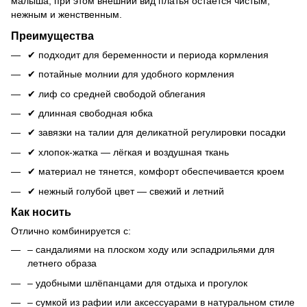
малыша, при этом внешний вид платья остаётся чистым,
нежным и женственным.
Преимущества
✔ подходит для беременности и периода кормления
✔ потайные молнии для удобного кормления
✔ лиф со средней свободой облегания
✔ длинная свободная юбка
✔ завязки на талии для деликатной регулировки посадки
✔ хлопок-жатка — лёгкая и воздушная ткань
✔ материал не тянется, комфорт обеспечивается кроем
✔ нежный голубой цвет — свежий и летний
Как носить
Отлично комбинируется с:
– сандалиями на плоском ходу или эспадрильями для
летнего образа
– удобными шлёпанцами для отдыха и прогулок
– сумкой из рафии или аксессуарами в натуральном стиле