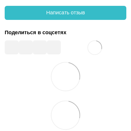
Написать отзыв
Поделиться в соцсетях