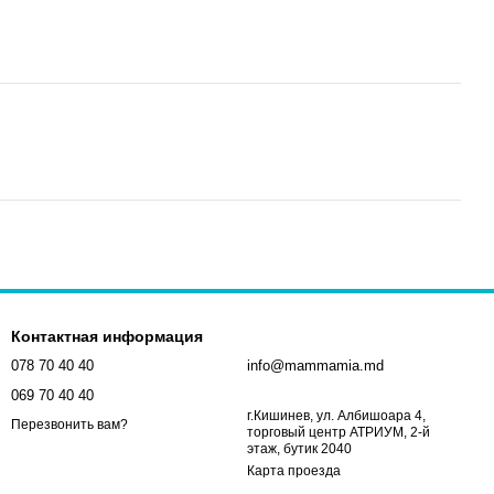
Контактная информация
078 70 40 40
info@mammamia.md
069 70 40 40
г.Кишинев, ул. Албишоара 4,
Перезвонить вам?
торговый центр АТРИУМ, 2-й
этаж, бутик 2040
Карта проезда