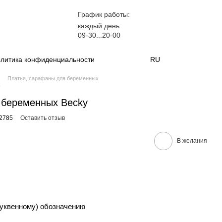
График работы:
каждый день
09-30...20-00
литика конфиденциальности
RU
Платья, сарафаны для беременных
y
 беременных Becky
2785
Оставить отзыв
В желания
уквенному) обозначению