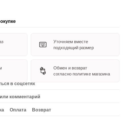
окупке
аз
Уточняем вместе
подходящий размер
м
Обмен и возврат
согласно политике магазина
ься в соцсетях
или комментарий
ка
Оплата
Возврат