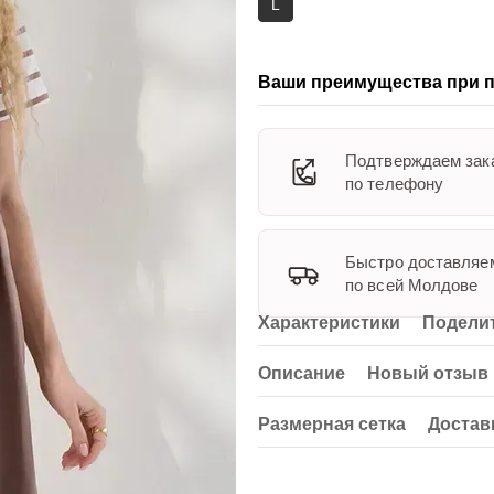
L
Ваши преимущества при п
Подтверждаем зак
по телефону
Быстро доставляе
по всей Молдове
Характеристики
Поделит
Описание
Новый отзыв 
Размерная сетка
Достав