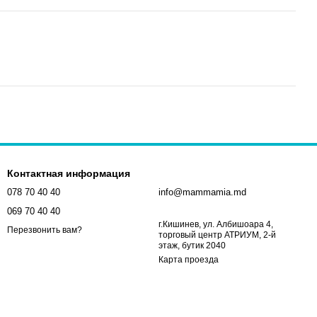
Контактная информация
078 70 40 40
info@mammamia.md
069 70 40 40
г.Кишинев, ул. Албишоара 4,
Перезвонить вам?
торговый центр АТРИУМ, 2-й
этаж, бутик 2040
Карта проезда