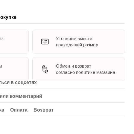
окупке
аз
Уточняем вместе
подходящий размер
м
Обмен и возврат
согласно политике магазина
ься в соцсетях
или комментарий
ка
Оплата
Возврат