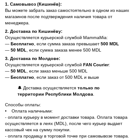
1. Самовывоз (Кишинёв):
Вы можете забрать заказ самостоятельно в одном из наших
магазинов после подтверждения наличия товара от
менеджера.
2. Доставка по Кишинёву:
Осуществляется курьерской службой MammaMia:
—
Бесплатно
, если сумма заказа превышает
500 MDL
—
50 MDL
, если сумма заказа менее 500 MDL
3. Доставка по Молдове:
Осуществляется курьерской службой
FAN Courier
:
—
50 MDL
, если заказ меньше 500 MDL
—
Бесплатно
, если заказ от 500 MDL и выше
🔔 Доставка осуществляется
только по
территории Республики Молдова
.
Способы оплаты:
• Оплата наличными:
- оплата курьеру в момент доставки товара. Оплата товара
осуществляется в леях (MDL), после чего курьер выдает
кассовый чек на сумму покупки.
- оплата продавцу в торговой точке при самовывозе товара.