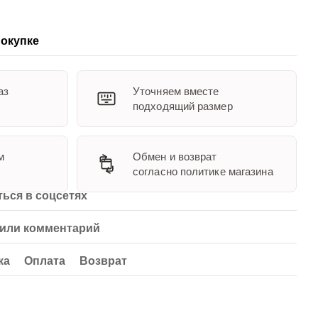
окупке
аз
Уточняем вместе
подходящий размер
м
Обмен и возврат
согласно политике магазина
ься в соцсетях
или комментарий
ка
Оплата
Возврат