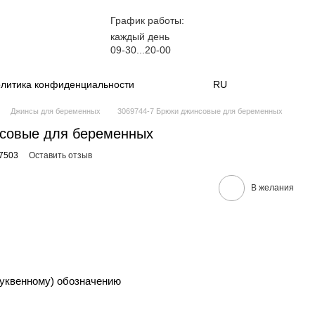
График работы:
каждый день
09-30...20-00
литика конфиденциальности
RU
Джинсы для беременных
3069744-7 Брюки джинсовые для беременных
нсовые для беременных
7503
Оставить отзыв
В желания
уквенному) обозначению