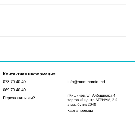
Контактная информация
078 70 40 40
info@mammamia.md
069 70 40 40
г.Кишинев, ул. Албишоара 4,
Перезвонить вам?
торговый центр АТРИУМ, 2-й
этаж, бутик 2040
Карта проезда