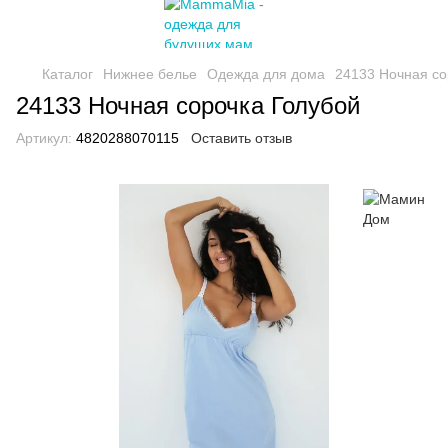
Каталог
Нижнее белье
Одежда для дома
24133 Ночная со
24133 Ночная сорочка Голубой
Артикул:
4820288070115
Оставить отзыв