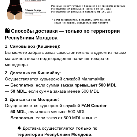
🛍️ Способы доставки — только по территории
Республики Молдова
1. Самовывоз (Кишинёв):
Вы можете забрать заказ самостоятельно в одном из наших
магазинов после подтверждения наличия товара от
менеджера.
2. Доставка по Кишинёву:
Осуществляется курьерской службой MammaMia:
—
Бесплатно
, если сумма заказа превышает
500 MDL
—
50 MDL
, если сумма заказа менее 500 MDL
3. Доставка по Молдове:
Осуществляется курьерской службой
FAN Courier
:
—
50 MDL
, если заказ меньше 500 MDL
—
Бесплатно
, если заказ от 500 MDL и выше
🔔 Доставка осуществляется
только по
территории Республики Молдова
.