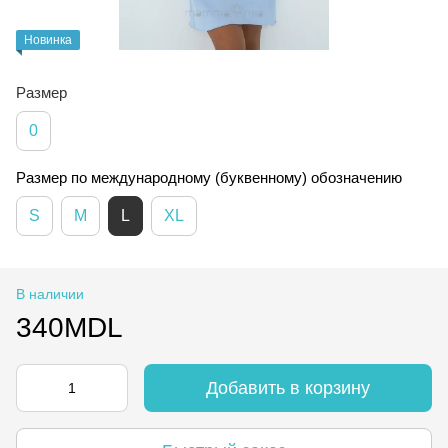
Новинка
Размер
0
Размер по международному (буквенному) обозначению
S
M
L
XL
В наличии
340MDL
Добавить в корзину