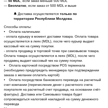
—
50 MDL
, если заказ меньше 500 MDL
—
Бесплатно
, если заказ от 500 MDL и выше
🔔 Доставка осуществляется
только по
территории Республики Молдова
.
Способы оплаты:
• Оплата наличными:
- оплата курьеру в момент доставки товара. Оплата товара
осуществляется в леях (MDL), после чего курьер выдает
кассовый чек на сумму покупки.
- оплата продавцу в торговой точке при самовывозе товара.
Оплата товара осуществляется в леях (MDL), после чего
продавец выдает кассовый чек на сумму покупки.
• Оплата карточкой посредством POS терминала
(необходимо предупредить менеджера при подтверждении
заказа о желании оплатить картой)
• Оплата посредством банковского перевода на расчетный
счет компании (перечисление денег с расчетного счета
покупателя на расчетный счет продавца, на основании счёт-
фактуры). Доставка или Самовывоз товара будет
сопровождаться налоговой накладной на сумму денежного
перевода