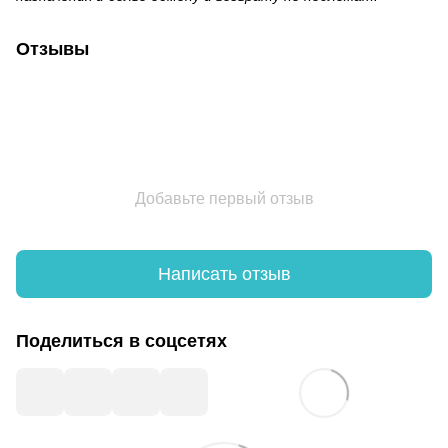
Отзывы
Добавьте первый отзыв
Написать отзыв
Поделиться в соцсетях