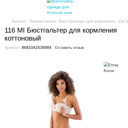
Каталог
Нижнее белье
Бюстгальтеры для кормления
116 
116 MI Бюстгальтер для кормления
коттоновый
Артикул:
8681042538984
Оставить отзыв