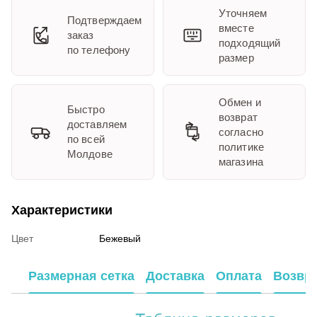
Уточняем
Подтверждаем
вместе
заказ
подходящий
по телефону
размер
Обмен и
Быстро
возврат
доставляем
согласно
по всей
политике
Молдове
магазина
Характеристики
Цвет
Бежевый
Размерная сетка
Доставка
Оплата
Возвр